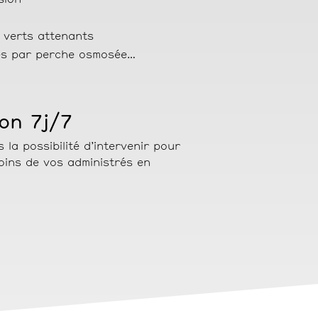
sion
s verts attenants
es par perche osmosée…
ion 7j/7
la possibilité d’intervenir pour
ins de vos administrés en