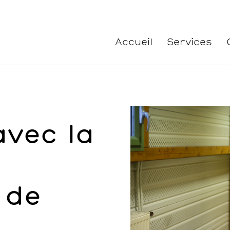
Accueil
Services
avec la
 de