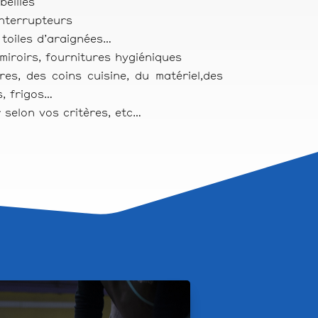
beilles
interrupteurs
 toiles d’araignées…
miroirs, fournitures hygiéniques
res, des coins cuisine, du matériel,des
s, frigos…
 selon vos critères, etc…