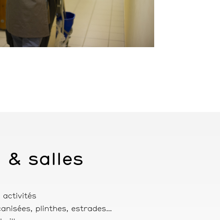
& salles
activités
anisées, plinthes, estrades…