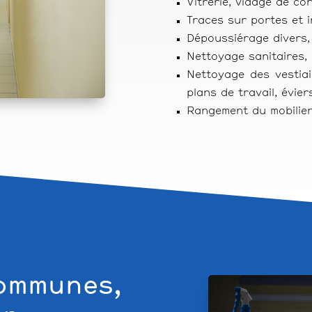
Vitrerie, vidage de cor
Traces sur portes et 
Dépoussiérage divers,
Nettoyage sanitaires, 
Nettoyage des vestiai
plans de travail, évier
Rangement du mobilier
communes,