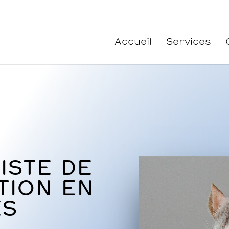
Accueil
Services
LISTE DE
TION EN
ES