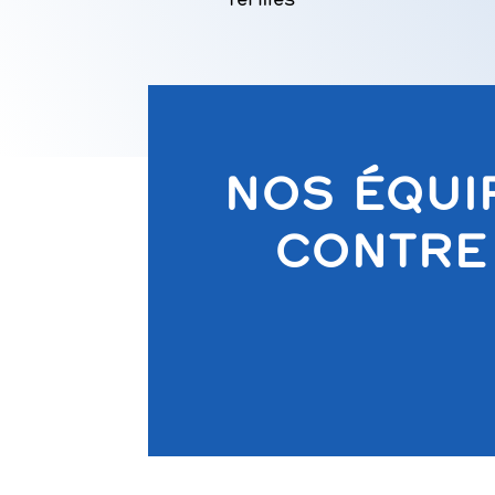
fermés
NOS ÉQUI
CONTRE