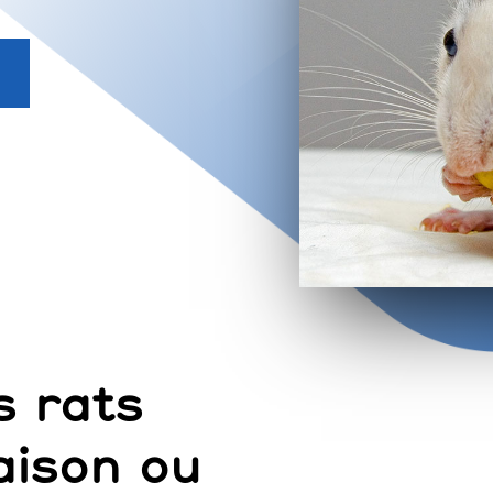
s rats
aison ou