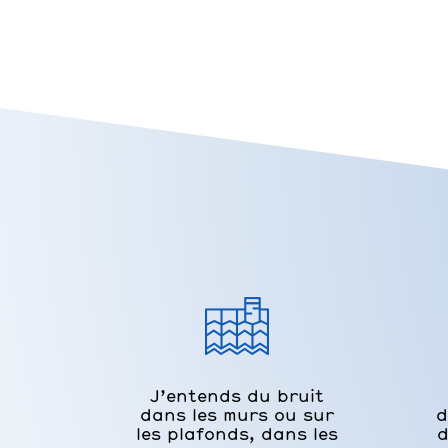
J’entends du bruit
dans les murs ou sur
d
les plafonds, dans les
d