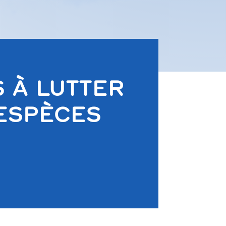
 À LUTTER
ESPÈCES