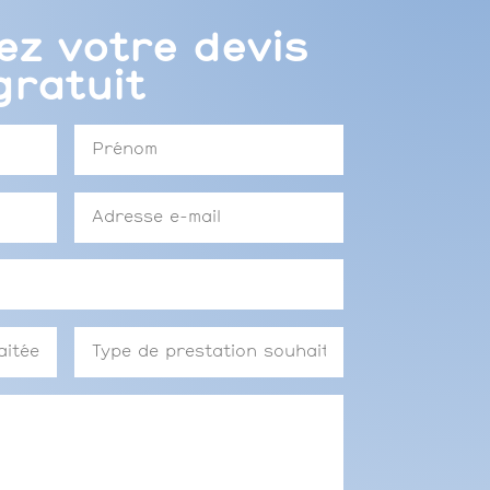
z votre devis
gratuit