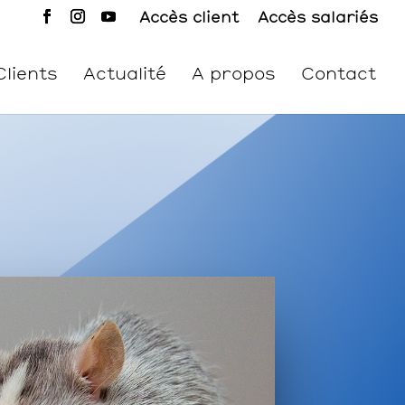
Accès client
Accès salariés
Clients
Actualité
A propos
Contact