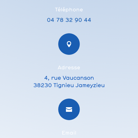
Téléphone
04 78 32 90 44

Adresse
4, rue Vaucanson
38230 Tignieu Jameyzieu

Email