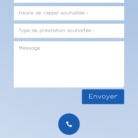
Envoyer
