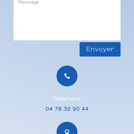
Envoyer

Téléphone
04 78 32 90 44
