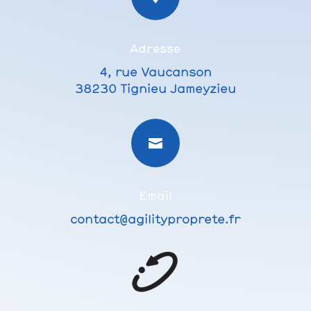
Adresse
4, rue Vaucanson
38230 Tignieu Jameyzieu

Email
contact@agilityproprete.fr