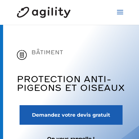
BÂTIMENT
PROTECTION ANTI-
PIGEONS ET OISEAUX
Demandez votre devis gratuit
On vous rappelle !